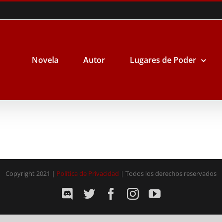
Novela
Autor
Lugares de Poder
Copyright 2021 |
Política de Privacidad
| Todos los derechos reservados
Discord
Twitter
Facebook
Instagram
YouTube